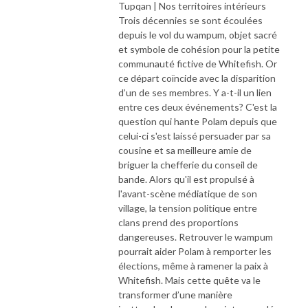
Tupqan | Nos territoires intérieurs
Trois décennies se sont écoulées
depuis le vol du wampum, objet sacré
et symbole de cohésion pour la petite
communauté fictive de Whitefish. Or
ce départ coïncide avec la disparition
d’un de ses membres. Y a-t-il un lien
entre ces deux événements? C'est la
question qui hante Polam depuis que
celui-ci s'est laissé persuader par sa
cousine et sa meilleure amie de
briguer la chefferie du conseil de
bande. Alors qu'il est propulsé à
l'avant-scène médiatique de son
village, la tension politique entre
clans prend des proportions
dangereuses. Retrouver le wampum
pourrait aider Polam à remporter les
élections, même à ramener la paix à
Whitefish. Mais cette quête va le
transformer d’une manière