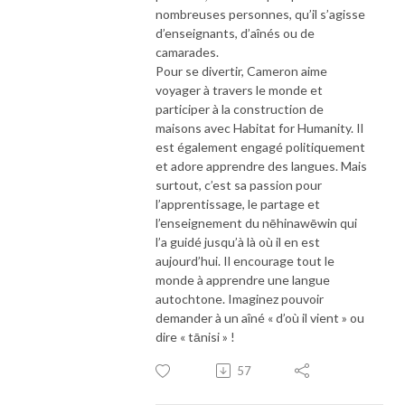
nombreuses personnes, qu’il s’agisse
d’enseignants, d’aînés ou de
camarades.
Pour se divertir, Cameron aime
voyager à travers le monde et
participer à la construction de
maisons avec Habitat for Humanity. Il
est également engagé politiquement
et adore apprendre des langues. Mais
surtout, c’est sa passion pour
l’apprentissage, le partage et
l’enseignement du nēhinawēwin qui
l’a guidé jusqu’à là où il en est
aujourd’hui. Il encourage tout le
monde à apprendre une langue
autochtone. Imaginez pouvoir
demander à un aîné « d’où il vient » ou
dire « tānisi » !
57