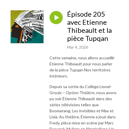
Épisode 205
avec Etienne
Thibeault et la
pièce Tupqan
Mar 4, 2026
Cette semaine, nous allons accueillir
Etienne Thibeault pour nous parler
de la pièce Tupqan Nos territoires
intérieurs.
Depuis sa sortie du Collège Lionel-
Groulx – Option Théâtre, nous avons
pu voir Étienne Thibeault dans des
séries télévisées telles que
Boomerang, Les invisibles et Max et
Livia. Au théâtre, Étienne a joué dans
Fredy, pièce mise en scène par Marc
Beaupré, Muliats et Alterindiens à la