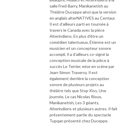
salle Fred-Barry, Manikanetish au
Théâtre Duceppe ainsi que la version
en anglais alterNATIVES au Centaur.
Il est d’ailleurs parti en tournée à
travers le Canada avec la pièce
Alterindiens. En plus d’être un
comédien talentueux, Étienne est un
musicien et un concepteur sonore
accompli. Il a d’ailleurs co-signé la
conception musicale de la pièce à
succès Le Terrier, mise en scène par
Jean-Simon Traversy. Il est
également derrière la conception
sonore de plusieurs projets au
théâtre tels que Stop Kiss, Une
journée, Le cas Nicolas Rioux,
Manikanetish, Les 3 géants,
Alterindiens et plusieurs autres. Il fait
présentement partie du spectacle
Tupqan présenté chez Duceppe.