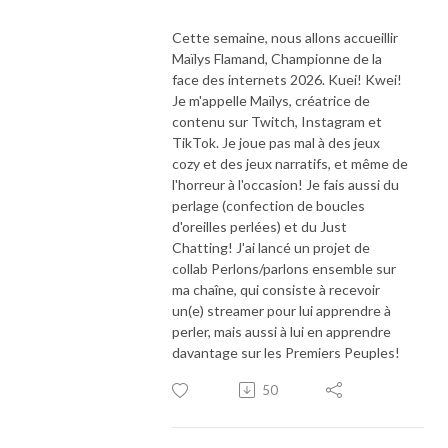
Cette semaine, nous allons accueillir
Maïlys Flamand, Championne de la
face des internets 2026. Kuei! Kwei!
Je m'appelle Maïlys, créatrice de
contenu sur Twitch, Instagram et
TikTok. Je joue pas mal à des jeux
cozy et des jeux narratifs, et même de
l'horreur à l'occasion! Je fais aussi du
perlage (confection de boucles
d'oreilles perlées) et du Just
Chatting! J'ai lancé un projet de
collab Perlons/parlons ensemble sur
ma chaîne, qui consiste à recevoir
un(e) streamer pour lui apprendre à
perler, mais aussi à lui en apprendre
davantage sur les Premiers Peuples!
50