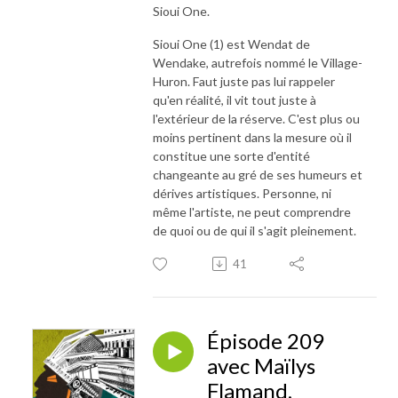
Sioui One.
Sioui One (1) est Wendat de
Wendake, autrefois nommé le Village-
Huron. Faut juste pas lui rappeler
qu'en réalité, il vit tout juste à
l'extérieur de la réserve. C'est plus ou
moins pertinent dans la mesure où il
constitue une sorte d'entité
changeante au gré de ses humeurs et
dérives artistiques. Personne, ni
même l'artiste, ne peut comprendre
de quoi ou de qui il s'agit pleinement.
41
Épisode 209
avec Maïlys
Flamand,