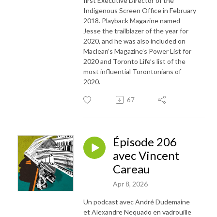
first Executive Director of the
Indigenous Screen Office in February
2018. Playback Magazine named
Jesse the trailblazer of the year for
2020, and he was also included on
Maclean’s Magazine’s Power List for
2020 and Toronto Life’s list of the
most influential Torontonians of
2020.
67
Épisode 206
avec Vincent
Careau
Apr 8, 2026
Un podcast avec André Dudemaine
et Alexandre Nequado en vadrouille