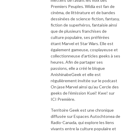
mettent de l'avant les voix des
Premiers Peuples. Widia est fan de
cinéma, de littérature et de bandes
dessinées de science-fiction, fantasy,
fiction de superhéros, fantaisie ainsi
que de plusieurs franchises de
culture populaire, ses préférées
étant Marvel et Star Wars. Elle est
également gameuse, cosplayeuse et
collectionneuse d'articles geeks à ses
heures. Afin de partager ses
passions, elle a créé le blogue
AnishinabeGeek et elle est
régulièrement invitée sur le podcast
On jase Marvel ainsi qu’au Cercle des
geeks de l’émission Kuei! Kwe! sur
ICI Première.
Territoire Geek est une chronique
diffusée sur Espaces Autochtonea de
Radio-Canada, qui explore les liens
vivants entre la culture populaire et