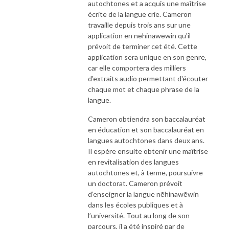
autochtones et a acquis une maîtrise
écrite de la langue crie. Cameron
travaille depuis trois ans sur une
application en nēhinawēwin qu'il
prévoit de terminer cet été. Cette
application sera unique en son genre,
car elle comportera des milliers
d'extraits audio permettant d'écouter
chaque mot et chaque phrase de la
langue.
Cameron obtiendra son baccalauréat
en éducation et son baccalauréat en
langues autochtones dans deux ans.
Il espère ensuite obtenir une maîtrise
en revitalisation des langues
autochtones et, à terme, poursuivre
un doctorat. Cameron prévoit
d’enseigner la langue nēhinawēwin
dans les écoles publiques et à
l’université. Tout au long de son
parcours, il a été inspiré par de