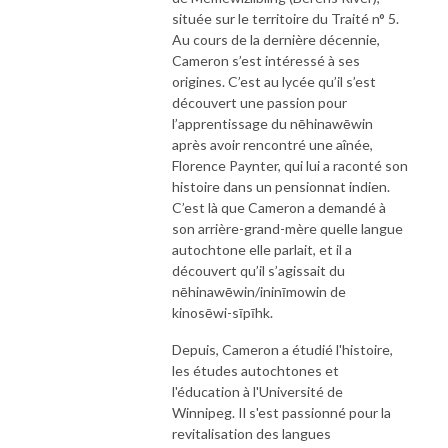
située sur le territoire du Traité n° 5.
Au cours de la dernière décennie,
Cameron s’est intéressé à ses
origines. C’est au lycée qu’il s’est
découvert une passion pour
l’apprentissage du nēhinawēwin
après avoir rencontré une aînée,
Florence Paynter, qui lui a raconté son
histoire dans un pensionnat indien.
C’est là que Cameron a demandé à
son arrière-grand-mère quelle langue
autochtone elle parlait, et il a
découvert qu’il s’agissait du
nēhinawēwin/ininīmowin de
kinosēwi-sīpīhk.
Depuis, Cameron a étudié l'histoire,
les études autochtones et
l'éducation à l'Université de
Winnipeg. Il s'est passionné pour la
revitalisation des langues