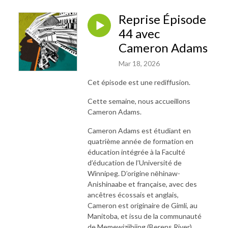
Reprise Épisode
44 avec
Cameron Adams
Mar 18, 2026
Cet épisode est une rediffusion.
Cette semaine, nous accueillons
Cameron Adams.
Cameron Adams est étudiant en
quatrième année de formation en
éducation intégrée à la Faculté
d’éducation de l’Université de
Winnipeg. D’origine nēhinaw-
Anishinaabe et française, avec des
ancêtres écossais et anglais,
Cameron est originaire de Gimli, au
Manitoba, et issu de la communauté
de Memewiziibiing (Berens River),